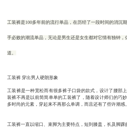
工装裤是100多年前的流行单品，在历经了一段时间的消沉
手必败的潮流单品，无论是男生还是女生都对它情有独钟，
道。
工装裤 穿出男人硬朗形象
工装裤是一种宽松而有很多裤子口袋的款式，设计了腰部
装裤不再是以前简简单单的工装裤了，随着设计师们的巧
多时尚的元素，穿起来不再那么单调，而且还有了些许潮感
工装裤一直以缩口、束脚为主要特点，短到膝盖，长及脚踝