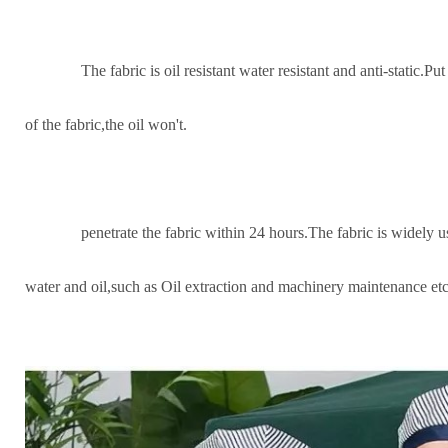
The fabric is oil resistant water resistant and anti-static.Pu
of the fabric,the oil won't.
penetrate the fabric within 24 hours.The fabric is widely u
water and oil,such as Oil extraction and machinery maintenance etc