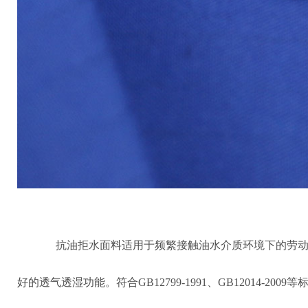
抗油拒水面料适用于频繁接触油水介质环境下的劳
好的透气透湿功能。符合GB12799-1991、GB12014-2009等