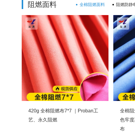
阻燃面料
全棉阻燃面料
阻燃防静
420g 全棉阻燃布7*7 ｜Proban工
全棉阻
艺、永久阻燃
色牢度
布