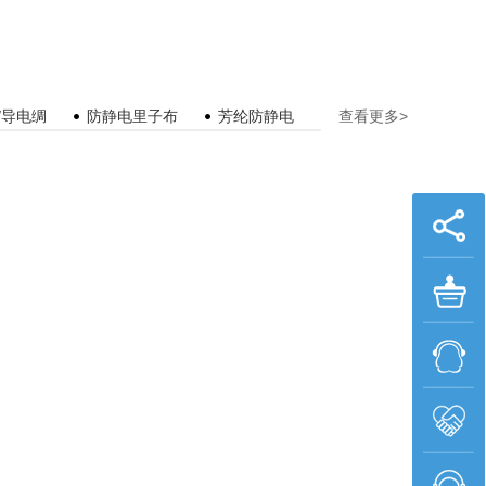
/导电绸
防静电里子布
芳纶防静电
防静电牛仔面料
查看更多>