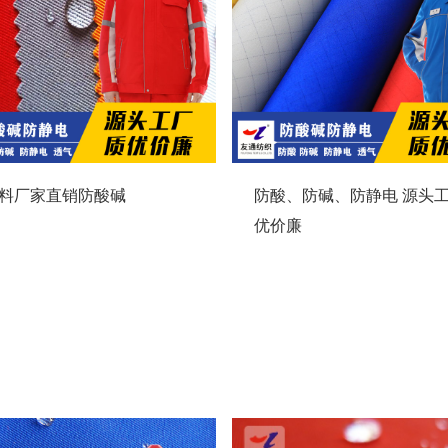
料厂家直销防酸碱
防酸、防碱、防静电 源头工
优价廉