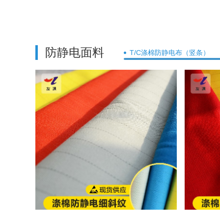
防静电面料
T/C涤棉防静电布（竖条）