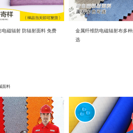
g 防电磁辐射 防辐射面料 免费
金属纤维防电磁辐射布多种
选
碱面料