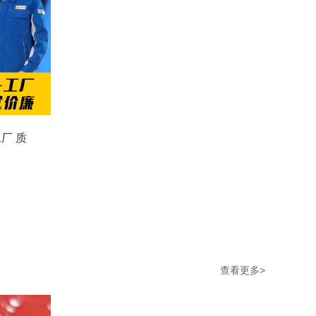
厂 质
查看更多>