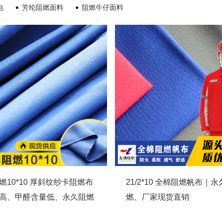
电
芳纶阻燃面料
阻燃牛仔面料
燃10*10 厚斜纹纱卡阻燃布
21/2*10 全棉阻燃帆布｜
高、甲醛含量低、永久阻燃
燃、厂家现货直销