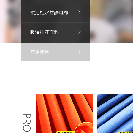
抗油拒水防静电布
吸湿排汗面料
防水布料