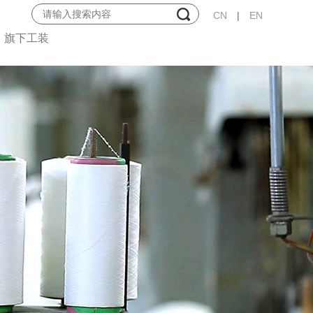
CN
|
EN
旗下工装