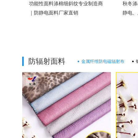
功能性面料涤棉细斜纹专业制造商
秋冬涤
｜防静电面料厂家直销
静电、
防辐射面料
金属纤维防电磁辐射布