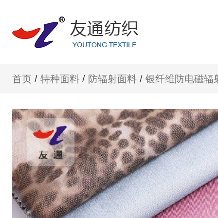
首页
/
特种面料
/
防辐射面料
/
银纤维防电磁辐