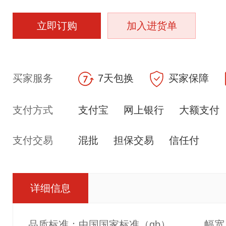
立即订购
加入进货单
买家服务
7天包换
买家保障
支付方式
支付宝
网上银行
大额支付
支付交易
混批
担保交易
信任付
详细信息
品质标准：中国国家标准（gb）
幅宽