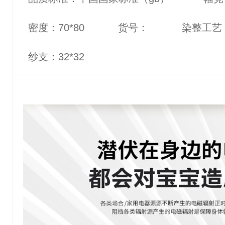
密度：70*80
货号：
染整工艺
纱支：32*32