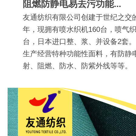
阻燃防静电易去污功能...
友通纺织有限公司创建于世纪之交的2
年，现拥有喷水织机160台，喷气织
台，日本进口整、浆、并设备2套
生产经营特种功能性面料，有防静
射、阻燃、防水、防紫外线等等。