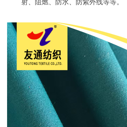
射、阻燃、防水、防紫外线等等。