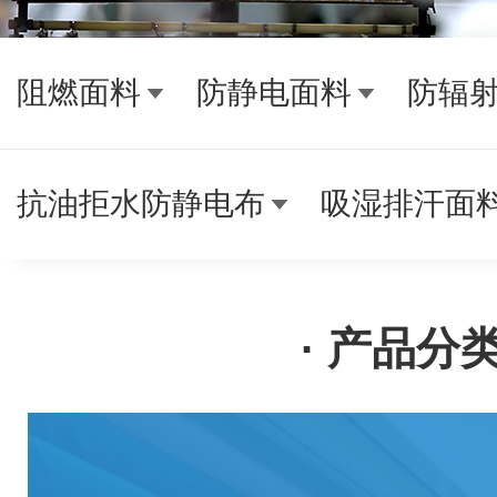
阻燃面料
防静电面料
防辐
抗油拒水防静电布
吸湿排汗面
· 产品分类