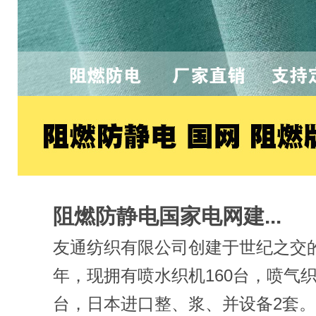
阻燃防静电国家电网建...
友通纺织有限公司创建于世纪之交的2
年，现拥有喷水织机160台，喷气织
台，日本进口整、浆、并设备2套