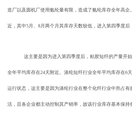
造厂以及圆机厂使用氨纶量有限，造成了氨纶库存全年高企。
近，其中5月、8月两个月其库存天数较低，进入第四季度后
这主要是因为进入第四季度后，粘胶短纤的产量开
全年平均库存在24天附近。涤纶短纤行业全年平均库存在6
运行状态，这主要是因为涤纶行业在整个化纤行业中所占有
活，且各企业都主动控制其产销率，故该行业库存基本保持