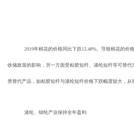
2019年棉花的价格同比下跌12.48%。导致棉花
收储政策的影响，另一方面受粘胶短纤、涤纶短纤等可替代产
类替代产品，如粘胶短纤与涤纶短纤价格下跌幅度较大，从
涤纶、锦纶产业保持全年盈利