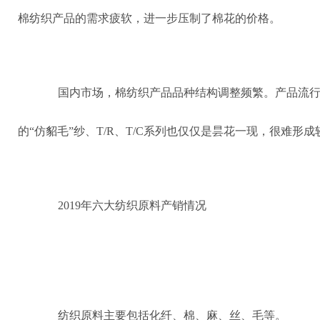
棉纺织产品的需求疲软，进一步压制了棉花的价格。
国内市场，棉纺织产品品种结构调整频繁。产品流行周
的“仿貂毛”纱、T/R、T/C系列也仅仅是昙花一现，很难形
2019年六大纺织原料产销情况
纺织原料主要包括化纤、棉、麻、丝、毛等。