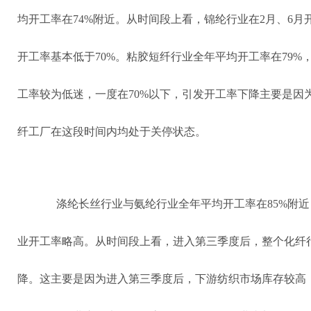
均开工率在74%附近。从时间段上看，锦纶行业在2月、6
开工率基本低于70%。粘胶短纤行业全年平均开工率在79%
工率较为低迷，一度在70%以下，引发开工率下降主要是因为“
纤工厂在这段时间内均处于关停状态。
涤纶长丝行业与氨纶行业全年平均开工率在85%附
业开工率略高。从时间段上看，进入第三季度后，整个化纤
降。这主要是因为进入第三季度后，下游纺织市场库存较高