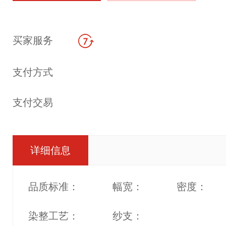
买家服务
支付方式
支付交易
详细信息
品质标准：
幅宽：
密度：
染整工艺：
纱支：