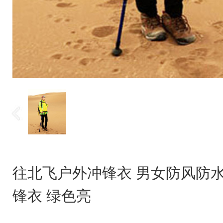
往北飞户外冲锋衣 男女防风防
锋衣 绿色亮