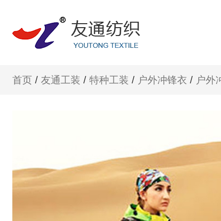
首页
/
友通工装
/
特种工装
/
户外冲锋衣
/
户外