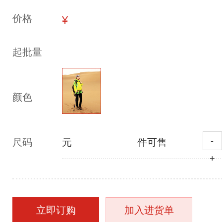
价格
¥
起批量
颜色
-
尺码
元
件可售
+
立即订购
加入进货单